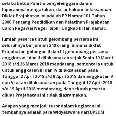
selaku ketua Panitia penyelenggara dalam
laporannya mengatakan, dasar hukum pelaksanaan
Diklat Prajabatan ini adalah PP Nomor 101 Tahun
2000 Tentang Pendidikan dan Pelatihan Prajabatan
Calon Pegawai Negeri Sipil,”Ungkap IIrfan Kamal.
Jumlah peserta untuk gelombang pertama ini
seluruhnya berjumlah 240 orang, dimana diklat
Prajabatan golongan II dan III gelombang pertama
anggkatan I dan II dilaksanakan sejak Senin
19 Maret
2018
s/d
26 Maret 2018
mendatang, sementara untuk
untuk anggkatan III dan IV dilaksanakan pada
Tanggal 2 April 2018 s/d 9 April 2018 dan anggkatan V
dan VI akan dilaksanakan pada Tanggal
12 April 2018
s/d
19 April 2018
mendatang, dan seluruh peserta
diklat Prajabatan ini tidak diasramakan.
Adapun yang menjadi tutor dalam kegiatan ini,
tambahnya adalah para Widyaiswara dari BPSDM