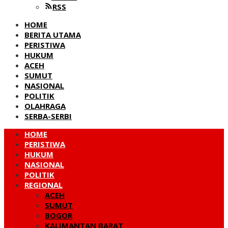
RSS
HOME
BERITA UTAMA
PERISTIWA
HUKUM
ACEH
SUMUT
NASIONAL
POLITIK
OLAHRAGA
SERBA-SERBI
HOME
PERISTIWA
HUKUM
NASIONAL
POLITIK
REGIONAL
ACEH
SUMUT
BOGOR
KALIMANTAN BARAT