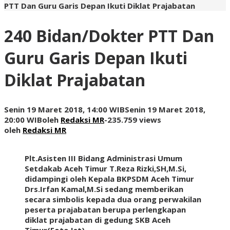
PTT Dan Guru Garis Depan Ikuti Diklat Prajabatan
240 Bidan/Dokter PTT Dan
Guru Garis Depan Ikuti
Diklat Prajabatan
Senin 19 Maret 2018, 14:00 WIB
Senin 19 Maret 2018,
20:00 WIB
oleh
Redaksi MR
-
235.759 views
oleh
Redaksi MR
Plt.Asisten III Bidang Administrasi Umum
Setdakab Aceh Timur T.Reza Rizki,SH,M.Si,
didampingi oleh Kepala BKPSDM Aceh Timur
Drs.Irfan Kamal,M.Si sedang memberikan
secara simbolis kepada dua orang perwakilan
peserta prajabatan berupa perlengkapan
diklat prajabatan di gedung SKB Aceh