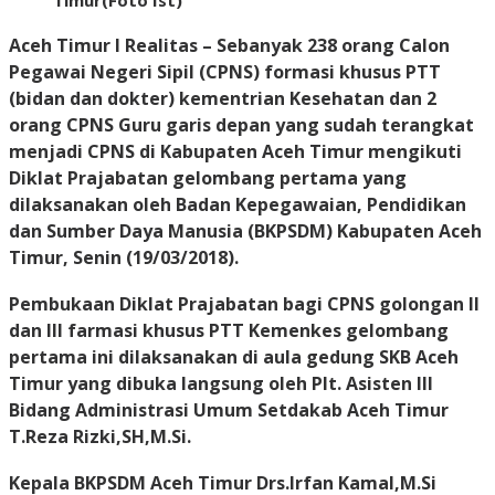
Timur(Foto Ist)
Aceh Timur I Realitas
– Sebanyak 238 orang Calon
Pegawai Negeri Sipil (CPNS) formasi khusus PTT
(bidan dan dokter) kementrian Kesehatan dan 2
orang CPNS Guru garis depan yang sudah terangkat
menjadi CPNS di Kabupaten Aceh Timur mengikuti
Diklat Prajabatan gelombang pertama yang
dilaksanakan oleh Badan Kepegawaian, Pendidikan
dan Sumber Daya Manusia (BKPSDM) Kabupaten Aceh
Timur,
Senin (19/03/2018)
.
Pembukaan Diklat Prajabatan bagi CPNS golongan II
dan III farmasi khusus PTT Kemenkes gelombang
pertama ini dilaksanakan di aula gedung SKB Aceh
Timur yang dibuka langsung oleh Plt. Asisten III
Bidang Administrasi Umum Setdakab Aceh Timur
T.Reza Rizki,SH,M.Si.
Kepala BKPSDM Aceh Timur Drs.Irfan Kamal,M.Si