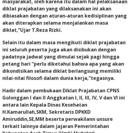
masyarakat, oleh karena itu dalam hal pelaksanaan
diklat prajabatan yang dilaksanakan ini akan
dibiasakan dengan aturan-aturan kedisiplinan yang
akan diterapkan selama menjalankan masa
diklat,”Ujar T.Reza Rizki.
Selain itu dalam masa mengikuti diklat prajabatan
ini seluruh peserta juga akan disibukan dengan
padatnya jadwal yang dimulai sejak pagi hingga
petang hari “perlu diketahui bahwa apa yang akan
dikondisikan selama diklat berlangsung memiliki
nilai-nilai filosofi dalam dunia kerja,”tegasnya.
Hadir dalam pembukaan Diklat Prajabatan CPNS
Golonggan I dan II Anggkatan I, II, III, IV, V dan VI ini
antara lain Kepala Dinas Kesehatan
H.Kamarullah,SKM, Sekretaris DPKKD
Amiruddin,SE,MM beserta perwakilann unsure
terkait lainnya dalam jajaran Pemerintahan