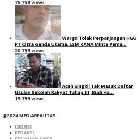
75.759 views
Warga Tolak Perpanjangan HGU
PT Citra Ganda Utama, LSM KANA Minta Peme…
20.759 views
Aceh Singkil Tak Masuk Daftar
Usulan Sekolah Rakyat Tahap III, Budi Ha…
19.759 views
@2024 MEDIAREALITAS
INDEKS
REDAKSI
PEDOMAN SIBER