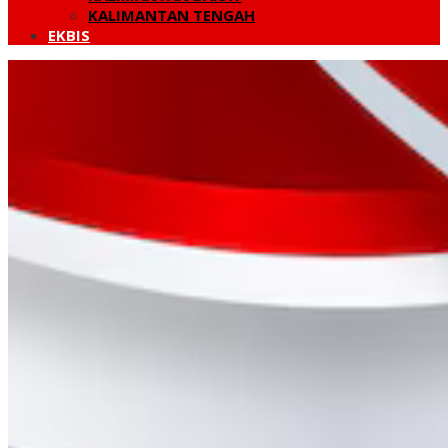
KALIMANTAN TENGAH
EKBIS