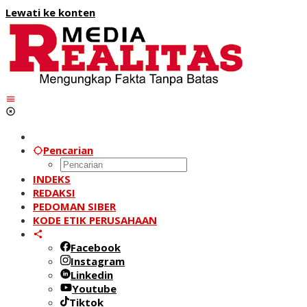
Lewati ke konten
Pencarian
INDEKS
REDAKSI
PEDOMAN SIBER
KODE ETIK PERUSAHAAN
Facebook
Instagram
Linkedin
Youtube
Tiktok