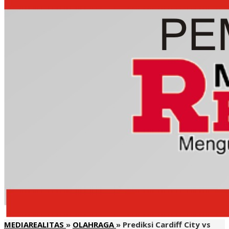
MEDIAREALITAS
»
OLAHRAGA
»
Prediksi Cardiff City vs