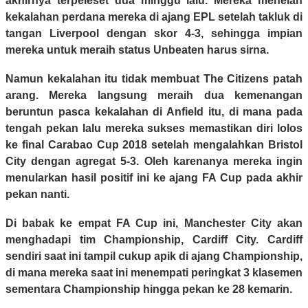
akhirnya terpeleset dua minggu lalu. Mereka menelan
kekalahan perdana mereka di ajang EPL setelah takluk di
tangan Liverpool dengan skor 4-3, sehingga impian
mereka untuk meraih status Unbeaten harus sirna.
Namun kekalahan itu tidak membuat The Citizens patah
arang. Mereka langsung meraih dua kemenangan
beruntun pasca kekalahan di Anfield itu, di mana pada
tengah pekan lalu mereka sukses memastikan diri lolos
ke final Carabao Cup 2018 setelah mengalahkan Bristol
City dengan agregat 5-3. Oleh karenanya mereka ingin
menularkan hasil positif ini ke ajang FA Cup pada akhir
pekan nanti.
Di babak ke empat FA Cup ini, Manchester City akan
menghadapi tim Championship, Cardiff City. Cardiff
sendiri saat ini tampil cukup apik di ajang Championship,
di mana mereka saat ini menempati peringkat 3 klasemen
sementara Championship hingga pekan ke 28 kemarin.