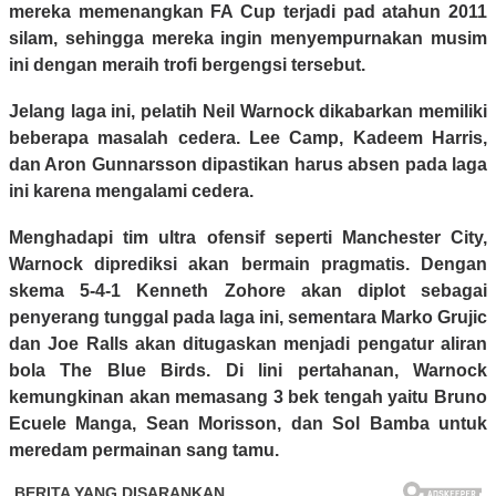
mereka memenangkan FA Cup terjadi pad atahun 2011
silam, sehingga mereka ingin menyempurnakan musim
ini dengan meraih trofi bergengsi tersebut.
Jelang laga ini, pelatih Neil Warnock dikabarkan memiliki
beberapa masalah cedera. Lee Camp, Kadeem Harris,
dan Aron Gunnarsson dipastikan harus absen pada laga
ini karena mengalami cedera.
Menghadapi tim ultra ofensif seperti Manchester City,
Warnock diprediksi akan bermain pragmatis. Dengan
skema 5-4-1 Kenneth Zohore akan diplot sebagai
penyerang tunggal pada laga ini, sementara Marko Grujic
dan Joe Ralls akan ditugaskan menjadi pengatur aliran
bola The Blue Birds. Di lini pertahanan, Warnock
kemungkinan akan memasang 3 bek tengah yaitu Bruno
Ecuele Manga, Sean Morisson, dan Sol Bamba untuk
meredam permainan sang tamu.