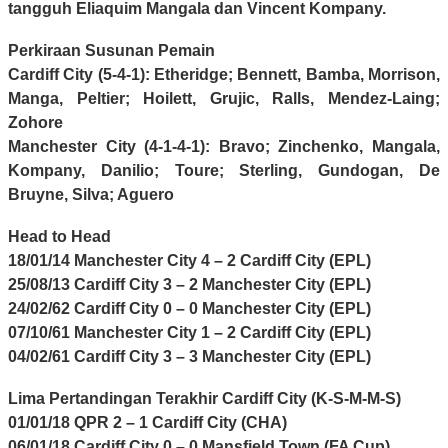
tangguh Eliaquim Mangala dan Vincent Kompany.
Perkiraan Susunan Pemain
Cardiff City (5-4-1): Etheridge; Bennett, Bamba, Morrison,
Manga, Peltier; Hoilett, Grujic, Ralls, Mendez-Laing;
Zohore
Manchester City (4-1-4-1): Bravo; Zinchenko, Mangala,
Kompany, Danilio; Toure; Sterling, Gundogan, De
Bruyne, Silva; Aguero
Head to Head
18/01/14 Manchester City 4 – 2 Cardiff City (EPL)
25/08/13 Cardiff City 3 – 2 Manchester City (EPL)
24/02/62 Cardiff City 0 – 0 Manchester City (EPL)
07/10/61 Manchester City 1 – 2 Cardiff City (EPL)
04/02/61 Cardiff City 3 – 3 Manchester City (EPL)
Lima Pertandingan Terakhir Cardiff City (K-S-M-M-S)
01/01/18 QPR 2 – 1 Cardiff City (CHA)
06/01/18 Cardiff City 0 – 0 Mansfield Town (FA Cup)