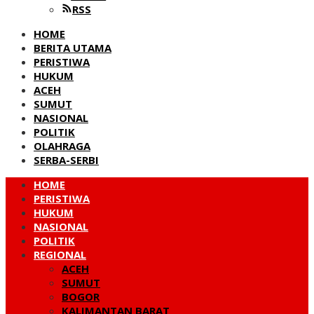
RSS
HOME
BERITA UTAMA
PERISTIWA
HUKUM
ACEH
SUMUT
NASIONAL
POLITIK
OLAHRAGA
SERBA-SERBI
HOME
PERISTIWA
HUKUM
NASIONAL
POLITIK
REGIONAL
ACEH
SUMUT
BOGOR
KALIMANTAN BARAT