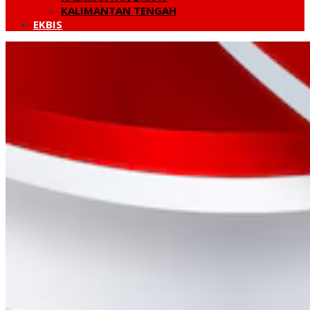
KALIMANTAN TENGAH
EKBIS