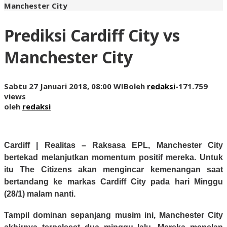
Manchester City
Prediksi Cardiff City vs
Manchester City
Sabtu 27 Januari 2018, 08:00 WIB
oleh
redaksi
-
171.759
views
oleh
redaksi
Cardiff | Realitas –
Raksasa EPL, Manchester City
bertekad melanjutkan momentum positif mereka. Untuk
itu The Citizens akan mengincar kemenangan saat
bertandang ke markas Cardiff City pada hari Minggu
(28/1) malam nanti.
Tampil dominan sepanjang musim ini, Manchester City