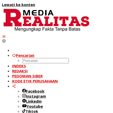
Lewati ke konten
Pencarian
INDEKS
REDAKSI
PEDOMAN SIBER
KODE ETIK PERUSAHAAN
Facebook
Instagram
Linkedin
Youtube
Tiktok