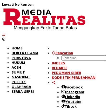
Lewati ke konten
HOME
BERITA UTAMA
Pencarian
PERISTIWA
HUKUM
INDEKS
ACEH
REDAKSI
SUMUT
PEDOMAN SIBER
NASIONAL
KODE ETIK PERUSAHAAN
POLITIK
OLAHRAGA
Facebook
SERBA-SERBI
Instagram
Linkedin
Youtube
Tiktok