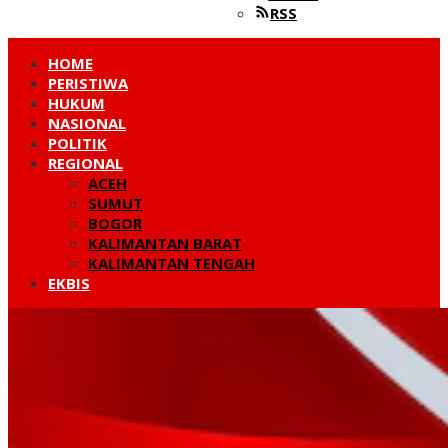
RSS
HOME
PERISTIWA
HUKUM
NASIONAL
POLITIK
REGIONAL
ACEH
SUMUT
BOGOR
KALIMANTAN BARAT
KALIMANTAN TENGAH
EKBIS