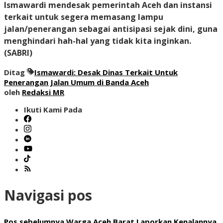
Ismawardi mendesak pemerintah Aceh dan instansi
terkait untuk segera memasang lampu
jalan/penerangan sebagai antisipasi sejak dini, guna
menghindari hah-hal yang tidak kita inginkan.
(SABRI)
Ditag
Ismawardi: Desak Dinas Terkait Untuk
Penerangan Jalan Umum di Banda Aceh
oleh
Redaksi MR
Ikuti Kami Pada
Navigasi pos
Pos sebelumnya
Warga Aceh Barat Laporkan Kenalannya