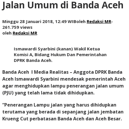
Jalan Umum di Banda Aceh
Minggu 28 Januari 2018, 12:49 WIB
oleh
Redaksi MR
-
261.759 views
oleh
Redaksi MR
Ismawardi Syarbini (kanan) Wakil Ketua
Komisi A, Bidang Hukum Dan Pemerintahan
DPRK Banda Aceh.
Banda Aceh I Media Realitas
– Anggota DPRK Banda
Aceh Ismawardi Syarbini mendesak pemerintah Aceh
agar menghidupkan lampu penerangan jalan umum
(PJU) yang telah lama tidak dihidupkan.
“Penerangan Lampu jalan yang harus dihidupkan
terutama yang berada di sepanjang jalan jembatan
Krueng Cut perbatasan Banda Aceh dan Aceh Besar.