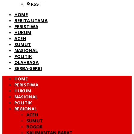
RSS
HOME
BERITA UTAMA
PERISTIWA
HUKUM
ACEH
SUMUT
NASIONAL
POLITIK
OLAHRAGA
SERBA-SERBI
HOME
PERISTIWA
HUKUM
NASIONAL
POLITIK
REGIONAL
ACEH
SUMUT
BOGOR
KALIMANTAN BARAT