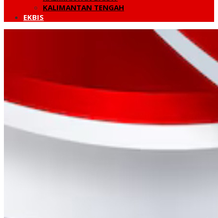
KALIMANTAN TENGAH
EKBIS