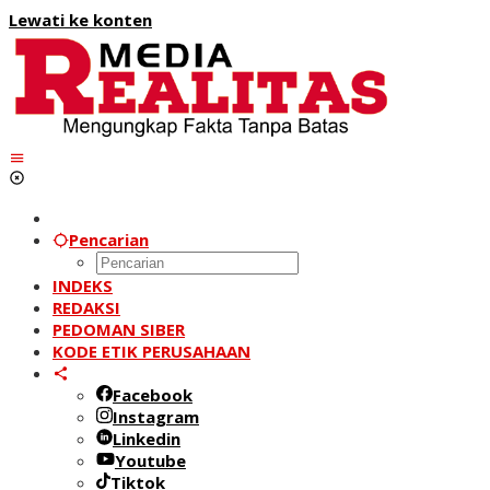
Lewati ke konten
Pencarian
INDEKS
REDAKSI
PEDOMAN SIBER
KODE ETIK PERUSAHAAN
Facebook
Instagram
Linkedin
Youtube
Tiktok