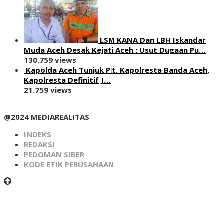
LSM KANA Dan LBH Iskandar
Muda Aceh Desak Kejati Aceh : Usut Dugaan Pu…
130.759 views
Kapolda Aceh Tunjuk Plt. Kapolresta Banda Aceh,
Kapolresta Definitif J…
21.759 views
@2024 MEDIAREALITAS
INDEKS
REDAKSI
PEDOMAN SIBER
KODE ETIK PERUSAHAAN