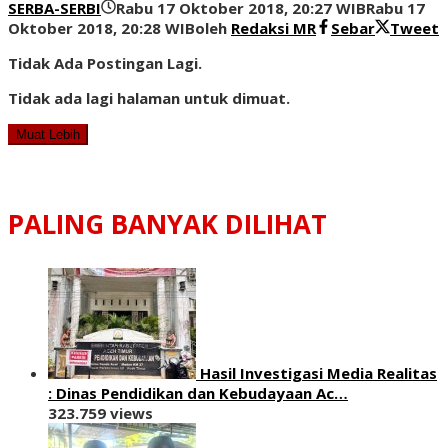
SERBA-SERBI
Rabu 17 Oktober 2018, 20:27 WIB
Rabu 17
Oktober 2018, 20:28 WIB
oleh
Redaksi MR
Sebar
Tweet
Tidak Ada Postingan Lagi.
Tidak ada lagi halaman untuk dimuat.
Muat Lebih
PALING BANYAK DILIHAT
Hasil Investigasi Media Realitas
: ‎Dinas Pendidikan dan Kebudayaan Ac…
323.759 views