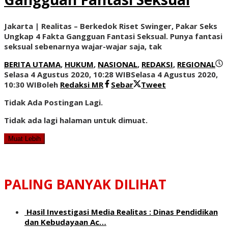
Jakarta | Realitas – Berkedok Riset Swinger, Pakar Seks
Ungkap 4 Fakta Gangguan Fantasi Seksual. Punya fantasi
seksual sebenarnya wajar-wajar saja, tak
BERITA UTAMA
,
HUKUM
,
NASIONAL
,
REDAKSI
,
REGIONAL
Selasa 4 Agustus 2020, 10:28 WIB
Selasa 4 Agustus 2020,
10:30 WIB
oleh
Redaksi MR
Sebar
Tweet
Tidak Ada Postingan Lagi.
Tidak ada lagi halaman untuk dimuat.
Muat Lebih
PALING BANYAK DILIHAT
Hasil Investigasi Media Realitas : ‎Dinas Pendidikan
dan Kebudayaan Ac…