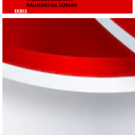
KALIMANTAN TENGAH
EKBIS