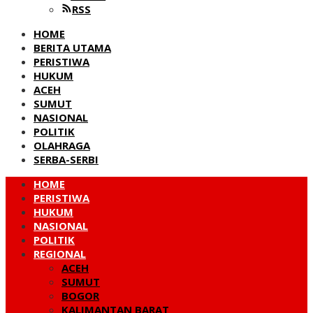
RSS
HOME
BERITA UTAMA
PERISTIWA
HUKUM
ACEH
SUMUT
NASIONAL
POLITIK
OLAHRAGA
SERBA-SERBI
HOME
PERISTIWA
HUKUM
NASIONAL
POLITIK
REGIONAL
ACEH
SUMUT
BOGOR
KALIMANTAN BARAT