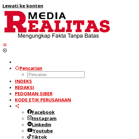
Lewati ke konten
Pencarian
INDEKS
REDAKSI
PEDOMAN SIBER
KODE ETIK PERUSAHAAN
Facebook
Instagram
Linkedin
Youtube
Tiktok