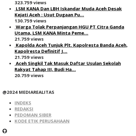
323.759 views
LSM KANA Dan LBH Iskandar Muda Aceh Desak
Kejati Aceh : Usut Dugaan Pu…
130.759 views
Warga Tolak Perpanjangan HGU PT Citra Ganda
Utama, LSM KANA Minta Peme…
21.759 views
Kapolda Aceh Tunjuk Plt. Kapolresta Banda Aceh,
Kapolresta Definitif J…
21.759 views
Aceh Singkil Tak Masuk Daftar Usulan Sekolah
Rakyat Tahap III, Budi Ha…
20.759 views
@2024 MEDIAREALITAS
INDEKS
REDAKSI
PEDOMAN SIBER
KODE ETIK PERUSAHAAN