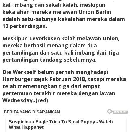
kali imbang dan sekali kalah, meskipun
kekalahan mereka melawan Union Berlin
adalah satu-satunya kekalahan mereka dalam
10 pertandingan.
Meskipun Leverkusen kalah melawan Union,
mereka berhasil menang dalam dua
pertandingan dan satu kali imbang dari tiga
pertandingan tandang sebelumnya.
Die Werkself belum pernah menghadapi
Hamburger sejak Februari 2018, tetapi mereka
telah memenangkan tiga dari empat
pertemuan terakhir mereka dengan lawan
Wednesday..(red)