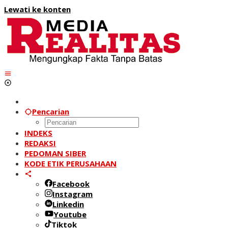
Lewati ke konten
Pencarian
INDEKS
REDAKSI
PEDOMAN SIBER
KODE ETIK PERUSAHAAN
Facebook
Instagram
Linkedin
Youtube
Tiktok