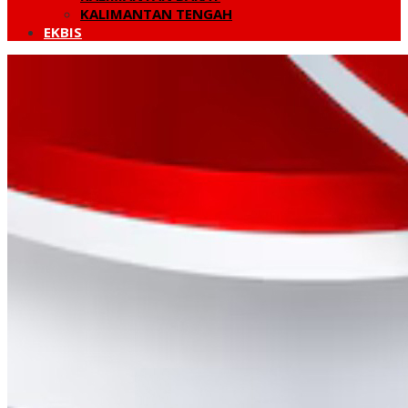
KALIMANTAN TENGAH
EKBIS