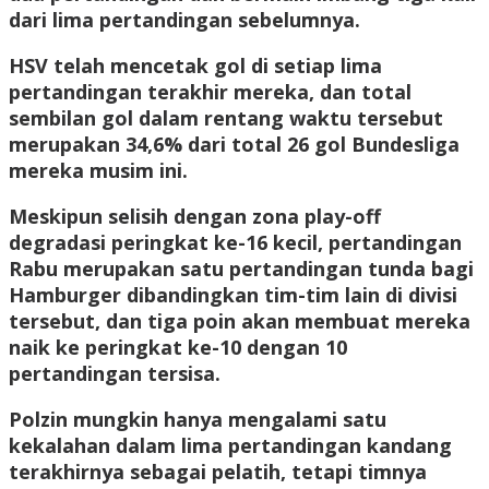
dari lima pertandingan sebelumnya.
HSV telah mencetak gol di setiap lima
pertandingan terakhir mereka, dan total
sembilan gol dalam rentang waktu tersebut
merupakan 34,6% dari total 26 gol Bundesliga
mereka musim ini.
Meskipun selisih dengan zona play-off
degradasi peringkat ke-16 kecil, pertandingan
Rabu merupakan satu pertandingan tunda bagi
Hamburger dibandingkan tim-tim lain di divisi
tersebut, dan tiga poin akan membuat mereka
naik ke peringkat ke-10 dengan 10
pertandingan tersisa.
Polzin mungkin hanya mengalami satu
kekalahan dalam lima pertandingan kandang
terakhirnya sebagai pelatih, tetapi timnya