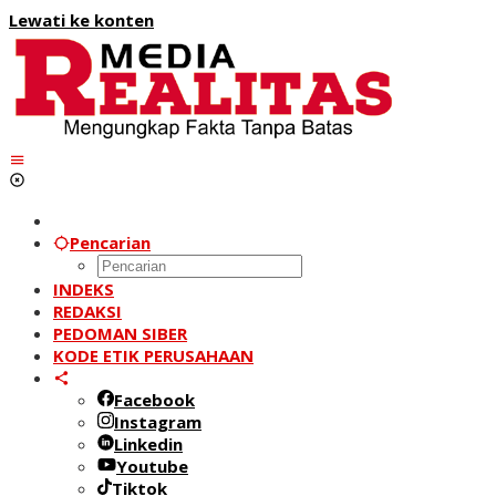
Lewati ke konten
Pencarian
INDEKS
REDAKSI
PEDOMAN SIBER
KODE ETIK PERUSAHAAN
Facebook
Instagram
Linkedin
Youtube
Tiktok