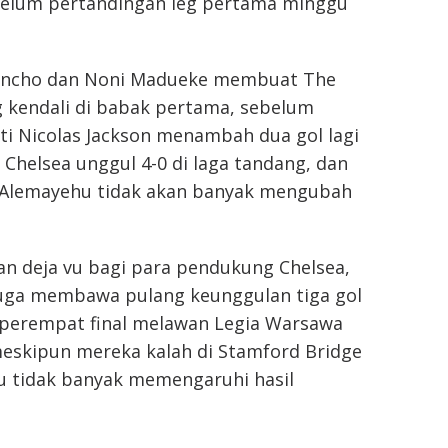
belum pertandingan leg pertama minggu
Sancho dan Noni Madueke membuat The
kendali di babak pertama, sebelum
i Nicolas Jackson menambah dua gol lagi
helsea unggul 4-0 di laga tandang, dan
k Alemayehu tidak akan banyak mengubah
an deja vu bagi para pendukung Chelsea,
uga membawa pulang keunggulan tiga gol
 perempat final melawan Legia Warsawa
meskipun mereka kalah di Stamford Bridge
tu tidak banyak memengaruhi hasil