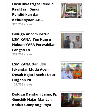
Hasil Investigasi Media
Realitas : ‎Dinas
Pendidikan dan
Kebudayaan Ac…
320.759 views
Diduga Ancam Ketua
LSM KANA, Tim Kuasa
Hukum YARA Perwakilan
Langsa La…
232.759 views
LSM KANA Dan LBH
Iskandar Muda Aceh
Desak Kejati Aceh : Usut
Dugaan Pu…
129.759 views
Diduga Dendam Lama, Pj.
Geuchik Hajar Mantan
Kadus Gampong Paya