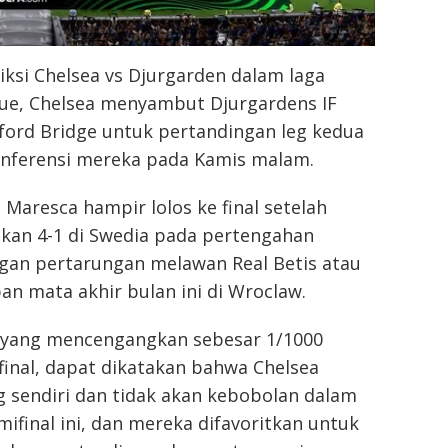
iksi Chelsea vs Djurgarden dalam laga
ue, Chelsea menyambut Djurgardens IF
ford Bridge untuk pertandingan leg kedua
Konferensi mereka pada Kamis malam.
Maresca hampir lolos ke final setelah
an 4-1 di Swedia pada pertengahan
ngan pertarungan melawan Real Betis atau
pan mata akhir bulan ini di Wroclaw.
 yang mencengangkan sebesar 1/1000
final, dapat dikatakan bahwa Chelsea
 sendiri dan tidak akan kebobolan dalam
ifinal ini, dan mereka difavoritkan untuk