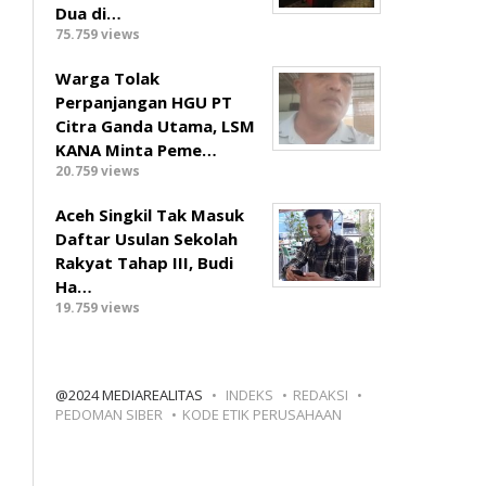
Dua di…
75.759 views
Warga Tolak
Perpanjangan HGU PT
Citra Ganda Utama, LSM
KANA Minta Peme…
20.759 views
Aceh Singkil Tak Masuk
Daftar Usulan Sekolah
Rakyat Tahap III, Budi
Ha…
19.759 views
@2024 MEDIAREALITAS
INDEKS
REDAKSI
PEDOMAN SIBER
KODE ETIK PERUSAHAAN