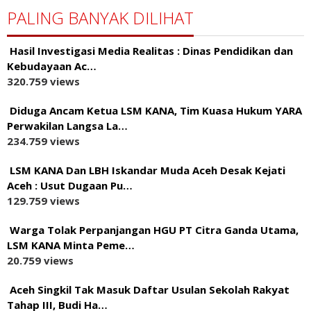
PALING BANYAK DILIHAT
Hasil Investigasi Media Realitas : ‎Dinas Pendidikan dan
Kebudayaan Ac…
320.759 views
Diduga Ancam Ketua LSM KANA, Tim Kuasa Hukum YARA
Perwakilan Langsa La…
234.759 views
LSM KANA Dan LBH Iskandar Muda Aceh Desak Kejati
Aceh : Usut Dugaan Pu…
129.759 views
Warga Tolak Perpanjangan HGU PT Citra Ganda Utama,
LSM KANA Minta Peme…
20.759 views
Aceh Singkil Tak Masuk Daftar Usulan Sekolah Rakyat
Tahap III, Budi Ha…