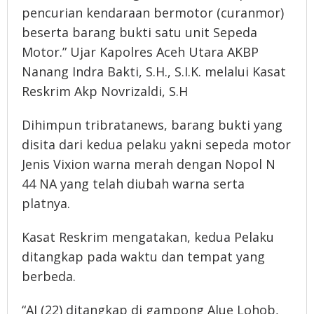
pencurian kendaraan bermotor (curanmor)
beserta barang bukti satu unit Sepeda
Motor.” Ujar Kapolres Aceh Utara AKBP
Nanang Indra Bakti, S.H., S.I.K. melalui Kasat
Reskrim Akp Novrizaldi, S.H
Dihimpun tribratanews, barang bukti yang
disita dari kedua pelaku yakni sepeda motor
Jenis Vixion warna merah dengan Nopol N
44 NA yang telah diubah warna serta
platnya.
Kasat Reskrim mengatakan, kedua Pelaku
ditangkap pada waktu dan tempat yang
berbeda.
“AJ (22) ditangkap di gampong Alue Lohob,